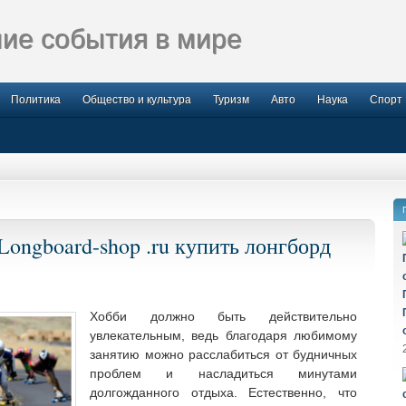
ие события в мире
Политика
Общество и культура
Туризм
Авто
Наука
Спорт
Longboard-shop .ru купить лонгборд
Хобби должно быть действительно
увлекательным, ведь благодаря любимому
занятию можно расслабиться от будничных
проблем и насладиться минутами
долгожданного отдыха. Естественно, что