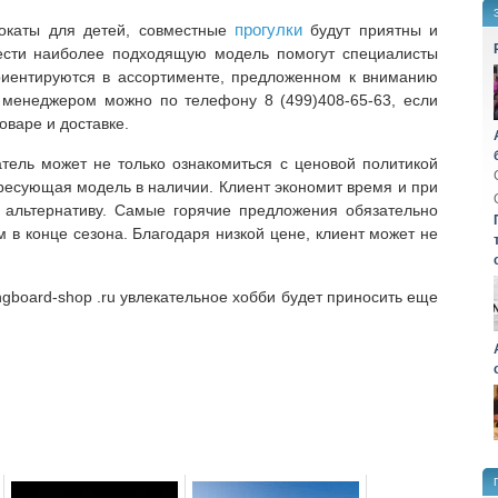
прогулки
мокаты для детей, совместные
будут приятны и
ести наиболее подходящую модель помогут специалисты
риентируются в ассортименте, предложенном к вниманию
с менеджером можно по телефону 8 (499)408-65-63, если
оваре и доставке.
атель может не только ознакомиться с ценовой политикой
ересующая модель в наличии. Клиент экономит время и при
 альтернативу. Самые горячие предложения обязательно
 в конце сезона. Благодаря низкой цене, клиент может не
gboard-shop .ru увлекательное хобби будет приносить еще