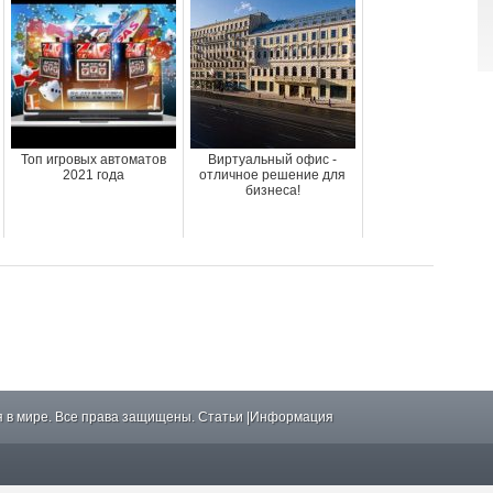
Топ игровых автоматов
Виртуальный офис -
2021 года
отличное решение для
бизнеса!
 в мире. Все права защищены.
Статьи
|
Информация