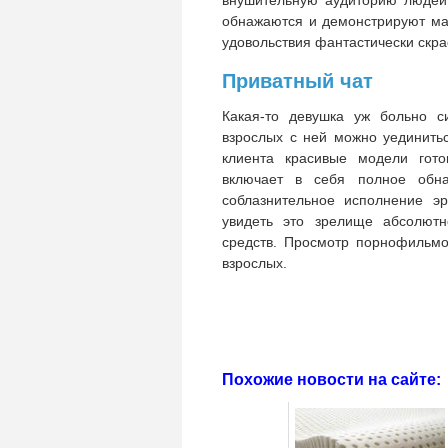
внушительную аудиторию людей.
обнажаются и демонстрируют мас
удовольствия фантастически скра
Приватный чат
Какая-то девушка уж больно с
взрослых с ней можно уединитьс
клиента красивые модели гот
включает в себя полное обн
соблазнительное исполнение эр
увидеть это зрелище абсолют
средств. Просмотр порнофильмо
взрослых.
Похожие новости на сайте: