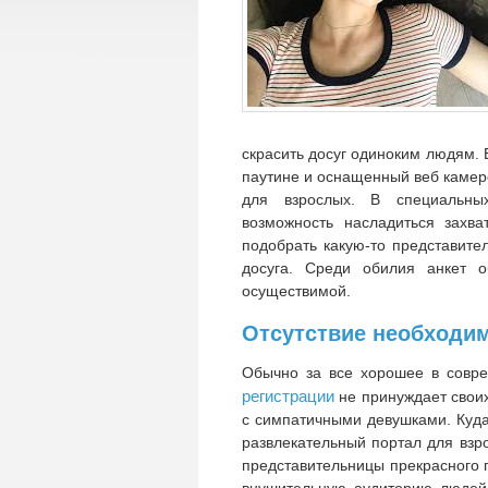
скрасить досуг одиноким людям.
паутине и оснащенный веб камеро
для взрослых. В специальны
возможность насладиться захв
подобрать какую-то представите
досуга. Среди обилия анкет о
осуществимой.
Отсутствие необходим
Обычно за все хорошее в совр
регистрации
не принуждает своих
с симпатичными девушками. Куда
развлекательный портал для взр
представительницы прекрасного