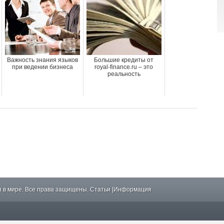
Важность знания языков
Большие кредиты от
при ведении бизнеса
royal-finance.ru – это
реальность
 в мире. Все права защищены.
Статьи
|
Информация