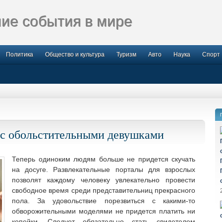
ие события в мире
Политика
Общество и культура
Туризм
Авто
Наука
Спорт
 с обольстительными девушками
Теперь одиноким людям больше не придется скучать
на досуге. Развлекательные порталы для взрослых
позволят каждому человеку увлекательно провести
свободное время среди представительниц прекрасного
пола.
За удовольствие порезвиться с какими-то
обворожительными моделями не придется платить ни
копейки. Следует обязательно стать свидетелем