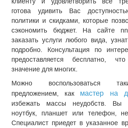
клиенту и удовлетворить все тр
готова удивить Вас доступност
политики и скидками, которые позв
сэкономить бюджет. На сайте nn-i
заказать услуги любого вида, узн
подробно. Консультация по инте
предоставляется бесплатно, ч
значение для многих.
Можно воспользоваться так
мастер на 
предложением, как
избежать массы неудобств. Вы 
ноутбук, планшет или телефон, н
Специалист приедет в указанное в