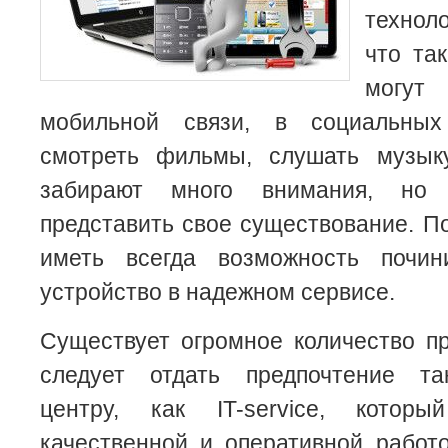
технол
что та
могу
мобильной связи, в социальных 
смотреть фильмы, слушать музык
забирают много внимания, но
представить свое существование. П
иметь всегда возможность почи
устройство в надежном сервисе.
Существует огромное количество п
следует отдать предпочтение та
центру, как IT-service, котор
качественной и оперативной работ