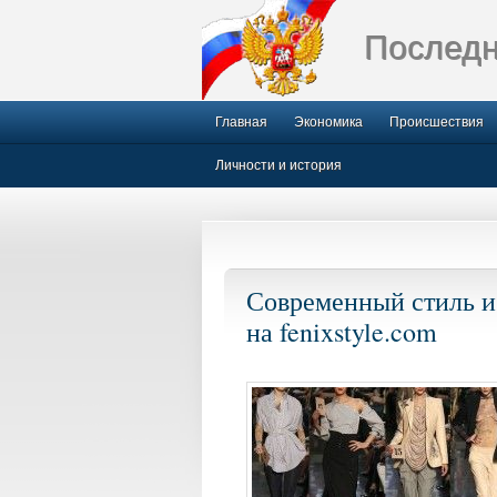
Последн
Главная
Экономика
Происшествия
Личности и история
Современный стиль и
на fenixstyle.com