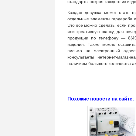
стандарты покроя каждого из изд
Каждая девушка может стать пр
отдельные элементы гардероба и
Это все можно сделать, если про
или креативную шапку, для вече
продукции по телефону — 8(49
изделия. Также можно оставит
письмо на электронный адр
консультанты интернет-магази
наличием большого количества ак
Похожие новости на сайте: