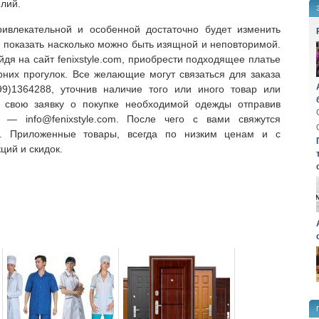
елий.
ивлекательной и особенной достаточно будет изменить
 показать насколько можно быть изящной и неповторимой.
йдя на сайт fenixstyle.com, приобрести подходящее платье
рних прогулок. Все желающие могут связаться для заказа
9)1364288, уточнив наличие того или иного товар или
ь свою заявку о покупке необходимой одежды отправив
ес —
info@fenixstyle.com
. После чего с вами свяжутся
на. Приложенные товары, всегда по низким ценам и с
ций и скидок.