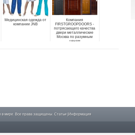
Медицинская одежда от
Компания
компании JNB
FIRSTGROOPDOORS -
потрясающего качества
двери металлические
Москва по разумным
ценам
 в мире. Все права защищены.
Статьи
|
Информация