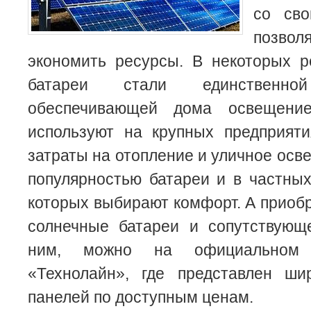
со св
позво
экономить ресурсы. В некоторых р
батареи стали единственной
обеспечивающей дома освещен
используют на крупных предприяти
затраты на отопление и уличное осв
популярностью батареи и в частны
которых выбирают комфорт. А приоб
солнечные батареи и сопутствующ
ним, можно на официальном 
«Технолайн», где представлен ши
панелей по доступным ценам.