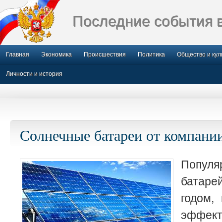
Последние события 
Главная
Экономика
Происшествия
Политика
Общество и кул
Личности и история
Солнечные батареи от компани
Популя
батаре
годом,
эффект