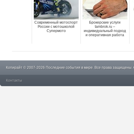
Современный мотоспорт
Брокерские услуги
России с мотошколой
tambrok.ru –
Супермото
индивидуальный подход
и оперативная работа
Копирайт © 2007-2026 Последние события в мире. Все права защищены.
Контакты