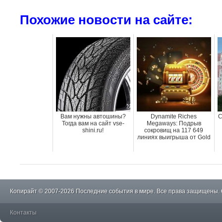
Похожие новости на сайте:
Вам нужны автошины?
Dynamite Riches
С
Тогда вам на сайт vse-
Megaways: Подрыв
shini.ru!
сокровищ на 117 649
линиях выигрыша от Gold
Копирайт © 2007-2026 Последние события в мире. Все права защищены.
Контакты