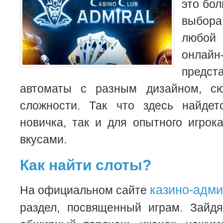
это бо
выбор
любой
онлайн
предс
автоматы с разным дизайном, с
сложности.
Так что здесь найдет
новичка, так и для опытного игро
вкусами.
Как найти слоты?
казино-адми
На официальном сайте
раздел, посвященный играм. Зайдя