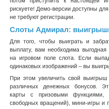
потом приступить к настоящей и
рискуете! Демо-версии доступны для
не требуют регистрации.
Слоты Адмирал: выигрыш
Для того, чтобы выиграть и забр
выплату, вам необходима выгодная
на игровом поле слота. Если выпа
одинаковых изображений – вы выигр
При этом увеличить свой выигры
различных денежных бонусов. Эт
карты с призовыми функциями,
свободных вращений), мини-игры и 