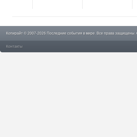
Копирайт © 2007-2026 Последние события в мире. Все права защищены.
Контакты