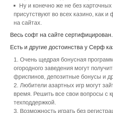
Ну и конечно же не без карточных
присутствуют во всех казино, как и 
на сайтах.
Весь софт на сайте сертифицирован.
Есть и другие достоинства у Серф каз
Очень щедрая бонусная программ
огородного заведения могут получи
фриспинов, депозитные бонусы и др
Любители азартных игр могут зай
время. Решить все свои вопросы с 
техподдержкой.
Возможность играть без регистра