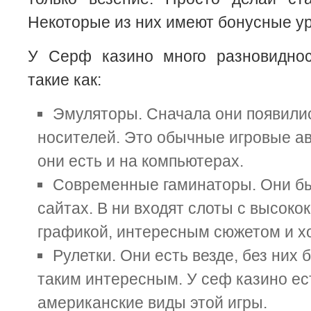
Некоторые из них имеют бонусные ур
У Серф казино много разновиднос
такие как:
Эмуляторы. Сначала они появили
носителей. Это обычные игровые а
они есть и на компьютерах.
Современные гаминаторы. Они бы
сайтах. В ни входят слоты с высоко
графикой, интересным сюжетом и х
Рулетки. Они есть везде, без них 
таким интересным. У сеф казино ес
американские виды этой игры.