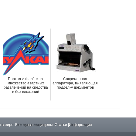
Портал vulkan1.club:
Современная
множество азартных
аппаратура, выявляющая
развлечений на средства
подделку документов
и без вложений
 в мире. Все права защищены.
Статьи
|
Информация