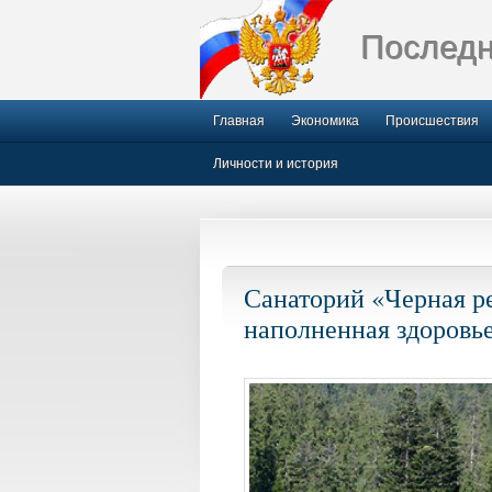
Последн
Главная
Экономика
Происшествия
Личности и история
Санаторий «Черная ре
наполненная здоровь