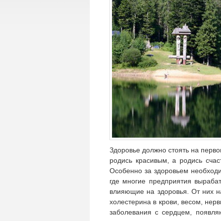
Здоровье должно стоять на первом
родись красивым, а родись сча
Особенно за здоровьем необходи
где многие предприятия выраба
влияющие на здоровья. От них 
холестерина в крови, весом, не
заболевания с сердцем, появля