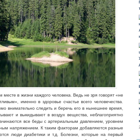
 месте в жизни каждого человека. Ведь не зря говорят «не
стливым», именно в здоровье счастье
всего человечества.
мо внимательно следить и беречь его в нынешнее время,
тывают и выкидывают в воздух вещества, неблагоприятно
начинаются все беды с артериальным давлением, уровнем
рвным напряжением. К таким факторам добавляются разные
ются люди диабетики и т.д. Болезни, которые на первый