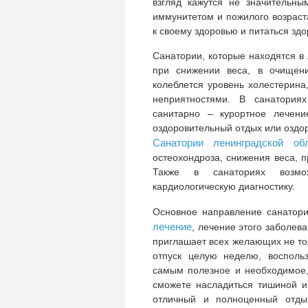
взгляд кажутся не значительн
иммунитетом и пожилого возраст
к своему здоровью и питаться зд
Санатории, которые находятся в 
при снижении веса, в очищени
колеблется уровень холестерина
неприятностями. В санаториях
санитарно – курортное лечени
оздоровительный отдых или оздо
Санатории ленинградской об
остеохондроза, снижения веса, 
Также в санаториях возмо
кардиологическую диагностику.
Основное направление санатор
лечение
, лечение этого заболев
приглашает всех желающих не то
отпуск целую неделю, восполь
самым полезное и необходимое,
сможете насладиться тишиной и
отличный и полноценный отды