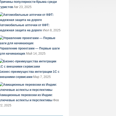
Причины популярности Крыма среди
туристов
Авг 23, 2025
Автомобильные аптечки от КФТ:
надежная защита на дороге
Июл 8, 2025
Управление проектами — Первые шаги
для начинающих
Май 14, 2025
Бизнес-преимущества интеграции 1С с
внешними сервисами
Мар 7, 2025
Авиационные перевозки из Индии:
ключевые аспекты и перспективы
Фев
22, 2025