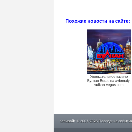
Похожие новости на сайте:
Увлекательное казино
Вулкан Вегас на avtomaty-
vulkan-vegas.com
Копирайт © 2007-2026 Последние события