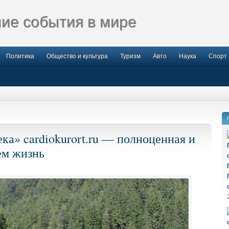
ие события в мире
Политика
Общество и культура
Туризм
Авто
Наука
Спорт
ка» cardiokurort.ru — полноценная и
ем жизнь