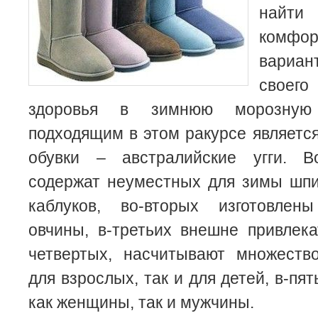
най
комфор
вариан
своег
здоровья в зимнюю морозную
подходящим в этом ракурсе являетс
обувки – австралийские угги. В
содержат неуместных для зимы шп
каблуков, во-вторых изготовлен
овчины, в-третьих внешне привлек
четвертых, насчитывают множество
для взрослых, так и для детей, в-пят
как женщины, так и мужчины.