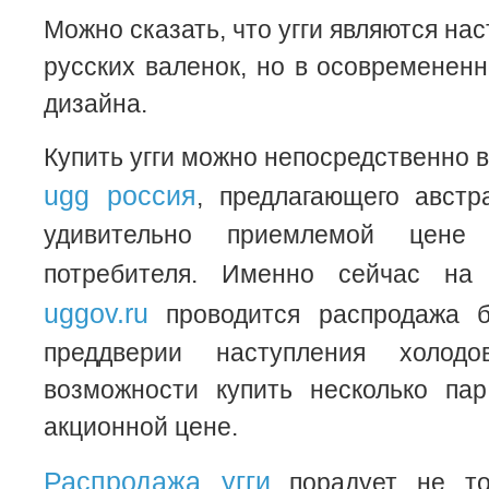
Можно сказать, что угги являются н
русских валенок, но в осовременен
дизайна.
Купить угги можно непосредственно 
ugg россия
, предлагающего австр
удивительно приемлемой цене 
потребителя. Именно сейчас н
uggov.ru
проводится распродажа б
преддверии наступления холод
возможности купить несколько па
акционной цене.
Распродажа угги
порадует не то