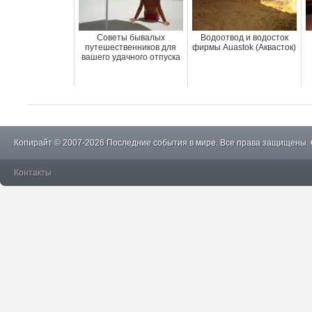
Советы бывалых
Водоотвод и водосток
путешественников для
фирмы Auastok (Аквасток)
вашего удачного отпуска
Копирайт © 2007-2026 Последние события в мире. Все права защищены.
Контакты