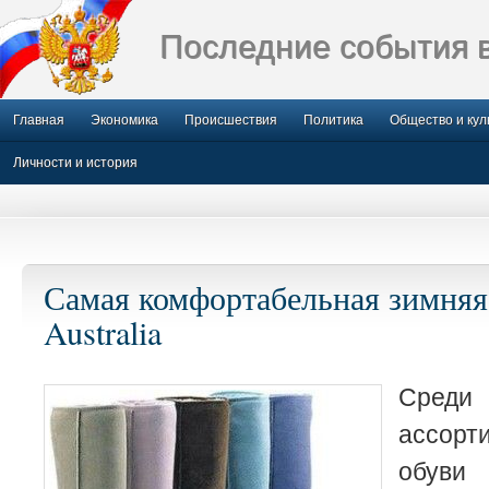
Последние события 
Главная
Экономика
Происшествия
Политика
Общество и кул
Личности и история
Самая комфортабельная зимняя
Australia
Среди
ассор
обуви