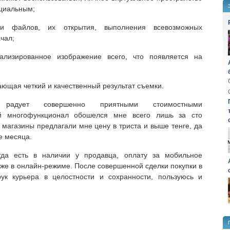
нциальным;
и файлов, их открытия, выполнения всевозможных
чал;
лизированное изображение всего, что появляется на
ющая четкий и качественный результат съемки.
kz радует совершенно приятными стоимостными
ый многофункционал обошелся мне всего лишь за сто
е магазины предлагали мне цену в триста и выше тенге, да
е месяца.
гда есть в наличии у продавца, оплату за мобильное
аже в онлайн-режиме. После совершенной сделки покупки в
ук курьера в целостности и сохранности, пользуюсь и