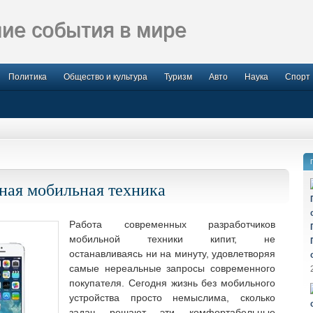
ие события в мире
Политика
Общество и культура
Туризм
Авто
Наука
Спорт
ная мобильная техника
Работа современных разработчиков
мобильной техники кипит, не
останавливаясь ни на минуту, удовлетворяя
самые нереальные запросы современного
покупателя. Сегодня жизнь без мобильного
устройства просто немыслима, сколько
задач решают эти комфортабельные