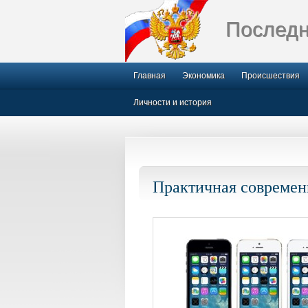
Последн
Главная
Экономика
Происшествия
Личности и история
Практичная современ