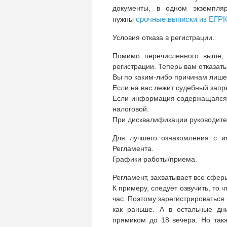
документы, в одном экземпля
срочные выписки из ЕГР
нужны
Условия отказа в регистрации.
Помимо перечисленного выше, 
регистрации. Теперь вам отказать
Вы по каким-либо причинам лише
Если на вас лежит судебный запре
Если информация содержащаяся 
налоговой.
При дисквалификации руководит
Для лучшего ознакомления с и
Регламента.
Графики работы/приема.
Регламент, захватывает все сфе
К примеру, следует озвучить, то
час. Поэтому зарегистрироваться 
как раньше. А в остальные дн
прямиком до 18 вечера. Но такж