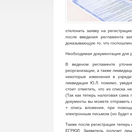
отклонить заявку на регистраци
после введения регламента за
доказывающую то, что госпошлин
Необходимая документация для р
В веденом регламенте уточн
реорганизации, а также ликвидац
некоторые изменения в учреди
ликвидации Ю.Л. помимо, уведо
стоит отметить, что из списка 
(Так как теперь налоговая сам
документы вы можете отправить 
+ опись вложения, при помощи
электронным письмом (но будет н
Также после регистрации теперь
ЕГРЮЛ. Заявитель получит лиш