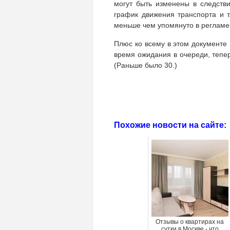
могут быть изменены в следств
график движения транспорта и т
меньше чем упомянуто в регламе
Плюс ко всему в этом документе
время ожидания в очереди, тепе
(Раньше было 30.)
Похожие новости на сайте:
Отзывы о квартирах на
сутки в Москве - что