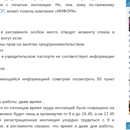
ре с печатью инспекции. Но, тем, кому по-прежнему
ЮЛ
, может помочь компания «ИНФОРА»
в регламенте особое место отводят моменту отказа в
 могут если:
ны прав на занятие предпринимательством.
т.
в учредительском паспорте не соответствует информации
еля…
меющейся информацией советуем посмотреть 50 пункт
ры работы, даже время…
 что по пятницам время труда инспекций было сокращено на
можно будет лишь в промежутке от 9 и до 16.45, а не 17.45
и регистрационная инспекция усердно трудиться с 9 и
е, в регламенте сказано, что время и даже дни работы,