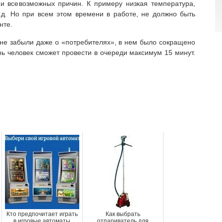
ии всевозможных причин. К примеру низкая температура,
.д. Но при всем этом времени в работе, не должно быть
нте.
 не забыли даже о «потребителях», в нем было сокращено
рь человек сможет провести в очереди максимум 15 минут.
Кто предпочитает играть
Как выбрать
в игровые автоматы
отпариватель для