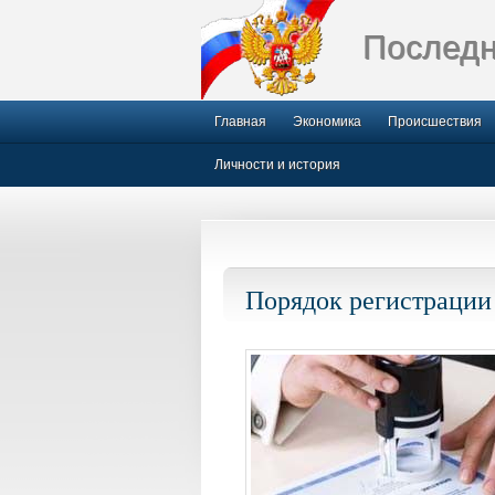
Последн
Главная
Экономика
Происшествия
Личности и история
Порядок регистрации