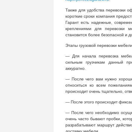
Также для удобства перевозки о
короткие сроки компания предост
Гарант есть надежные, совреме
креплениями для перевозки м
становится более безопасной и д
Этапы грузовой перевозки мебели
— Для начала перевозка мебел
сильным грузчикам данный пр
аккуратно.
— После чего вам нужно хорошо
относиться ко всем пожеланиям
происходит очень тщательно, отв
— После этого происходит фиксац
— После чего необходимо осущес
очень часто бывают пробки, кот
разрабатывают маршрут действи
доставку мебели.