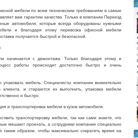
фисной мебели по всем техническим требованиям в самые
авляет вам гарантию качества. Только в компании Переезд
нные автомобиля, которые всегда оборудованы нужными
ебели и благодаря этому перевозка офисной мебели
оставка получается быстрой и безопасной.
:
и начинается с демонтажа. Только благодаря этому и
оцесс работы происходит достаточно быстро и очень
 упаковать мебель. Специалисты компании внимательно
 клиента, и стараются их выполнить, упаковка мебели
етственно и быстро.
ия и транспортировка мебели в кузов автомобиля.
твить транспортировку мебели, так как сами знаете, что
орые мешают проехать, а сотрудники компании специально
я таким образом, чтобы максимально сократить время на