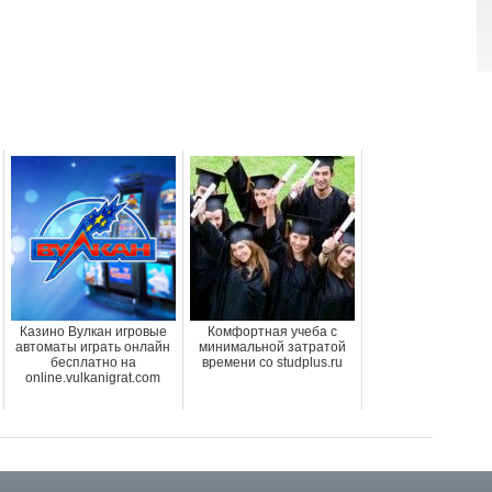
Казино Вулкан игровые
Комфортная учеба с
автоматы играть онлайн
минимальной затратой
бесплатно на
времени со studplus.ru
online.vulkanigrat.com