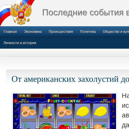
Последние события 
Главная
Экономика
Происшествия
Политика
Общество и кул
Личности и история
От американских захолустий до
Н
и
а
д