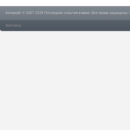
Копирайт © 2007-2026 Последние события в мире. Все права защищены.
Контакты