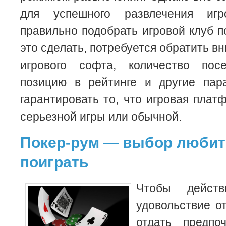
для успешного развлечения иг
правильно подобрать игровой клуб п
это сделать, потребуется обратить в
игрового софта, количество пос
позицию в рейтинге и другие пар
гарантировать то, что игровая плат
серьезной игры или обычной.
Покер-рум — выбор любит
поиграть
Чтобы действ
удовольствие от
отдать предпоч