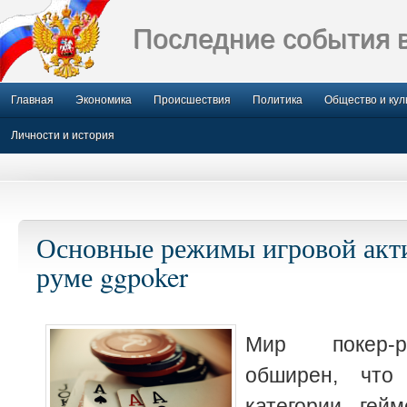
Последние события 
Главная
Экономика
Происшествия
Политика
Общество и кул
Личности и история
Основные режимы игровой акти
руме ggpoker
Мир покер-р
обширен, что
категории гейм