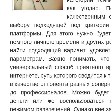
как угодно. П
качественным 
выбору подходящей под критерии
платформы. Для этого нужно будет
немного личного времени и других р
найти подходящий вариант, удовле
параметрам. Важно понимать, чт
универсальный способ приятного в
интернете, суть которого сводится к 
в качестве оппонента разных соперн
до профессионалов.
Можно будет
деньги или же воспользоваться 
режимом развлечений. Однако вне за