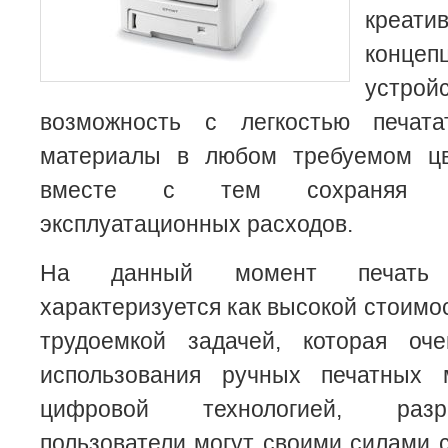
креат
конц
устрой
возможность с легкостью печа
материалы в любом требуемом цве
вместе с тем сохраняя н
эксплуатационных расходов.
На данный момент печать
характеризуется как высокой стоимос
трудоемкой задачей, которая оч
использования ручных печатных 
цифровой технологией, разр
пользователи могут своими силами с