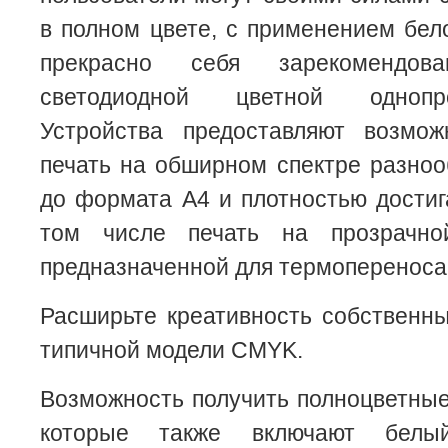
в полном цвете, с применением бело
прекрасно себя зарекомендова
светодиодной цветной однопр
Устройства предоставляют возмож
печать на обширном спектре разно
до формата А4 и плотностью достига
том числе печать на прозрачной
предназначенной для термопереноса
Расширьте креативность собственн
типичной модели CMYK.
Возможность получить полноцветные 
которые также включают белый