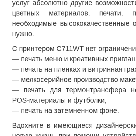
услуг абсолютно другие возможност
цветных материалов, печати, п
необходимые высококачественные от
нужно.
С принтером C711WT нет ограничени
— печать меню и креативных пригла
— печать на пленках и витринная гра
— мелкосерийное производство макет
— печать для термонтрансфера н
POS-материалы и футболки;
— печать на затемненном фоне.
Вдохните в имеющиеся дизайнерск
новую жизнь при помощи устройств