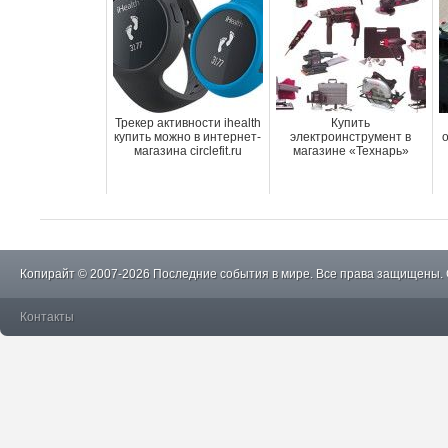
Трекер активности ihealth
Купить
купить можно в интернет-
электроинструмент в
магазина circlefit.ru
магазине «Технарь»
Копирайт © 2007-2026 Последние события в мире. Все права защищены.
Контакты