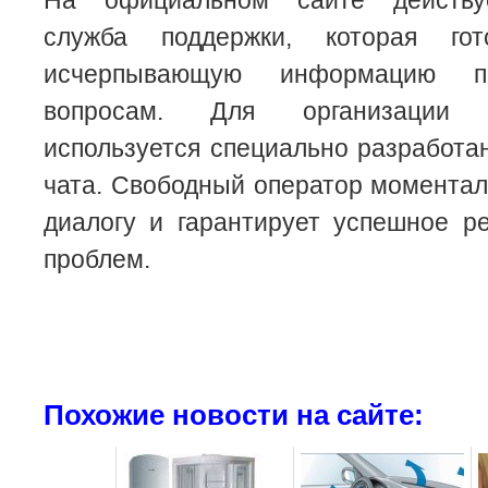
На официальном сайте действуе
служба поддержки, которая гот
исчерпывающую информацию п
вопросам. Для организации 
используется специально разработ
чата. Свободный оператор моментал
диалогу и гарантирует успешное 
проблем.
Похожие новости на сайте: