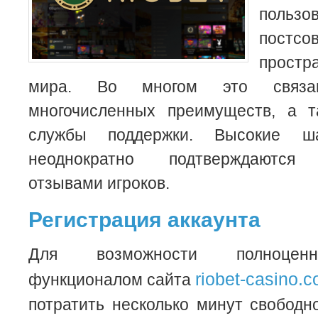
пользо
постсов
простр
мира. Во многом это связа
многочисленных преимуществ, а 
службы поддержки. Высокие 
неоднократно подтверждаются 
отзывами игроков.
Регистрация аккаунта
Для возможности полноценн
riobet-casino.c
функционалом сайта
потратить несколько минут свободн