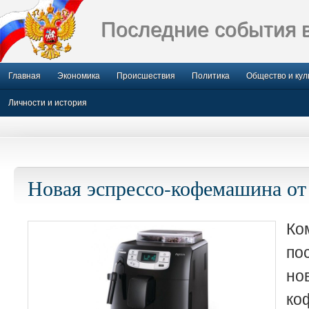
Последние события 
Главная
Экономика
Происшествия
Политика
Общество и кул
Личности и история
Новая эспрессо-кофемашина от 
Ко
по
н
ко