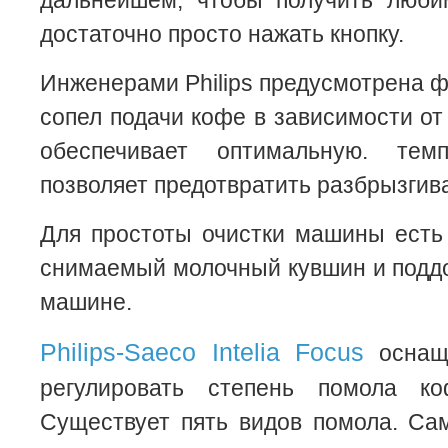
дальнейшем, чтобы получить люби
достаточно просто нажать кнопку.
Инженерами Philips предусмотрена ф
сопел подачи кофе в зависимости от
обеспечивает оптимальную. те
позволяет предотвратить разбрызгив
Для простоты очистки машины есть
снимаемый молочный кувшин и подд
машине.
Philips-Saeco Intelia Focus
оснащ
регулировать степень помола к
Существует пять видов помола. Са