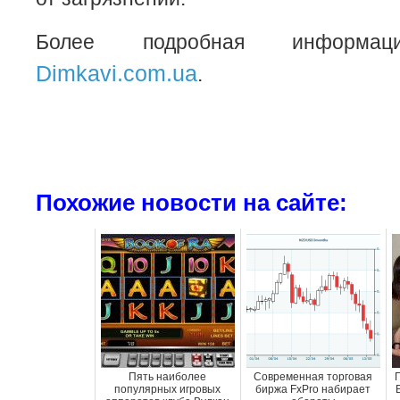
Более подробная информа
Dimkavi.com.ua
.
Похожие новости на сайте:
Пять наиболее
Современная торговая
Г
популярных игровых
биржа FxPro набирает