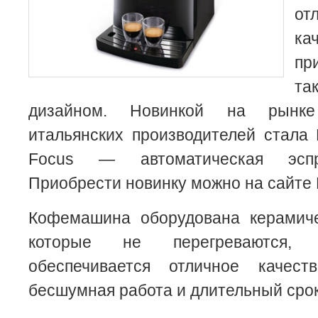
о
ка
пр
та
дизайном. Новинкой на рынк
итальянских производителей стала Ph
Focus — автоматическая эспре
Приобрести новинку можно на сайте 
Кофемашина оборудована керамич
которые не перегреваются, 
обеспечивается отличное качест
бесшумная работа и длительный срок