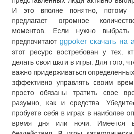
представленных люди активно выбир
И это вполне понятно, потому 
предлагает огромное количест
моментов. Если нужно выбрать 
ggpoker скачать на 
предпочитают
этот ресурс востребован у тех, к
делать свои шаги в игры. Для того, ч
важно придерживаться определенных
эффективно управлять своим врем
просто обязаны тратить свое вр
разумно, как и средства. Убедит
пробуете себя в играх в наиболее о
время дня или ночи. Имеется 
бездействия. В игры категорическ