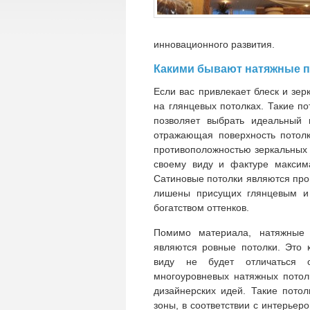
инновационного развития.
Какими бывают натяжные 
Если вас привлекает блеск и зер
на глянцевых потолках. Такие п
позволяет выбрать идеальный 
отражающая поверхность потол
противоположностью зеркальных 
своему виду и фактуре максим
Сатиновые потолки являются пр
лишены присущих глянцевым и 
богатством оттенков.
Помимо материала, натяжные
являются ровные потолки. Это 
виду не будет отличаться о
многоуровневых натяжных пото
дизайнерских идей. Такие пото
зоны, в соответствии с интерье