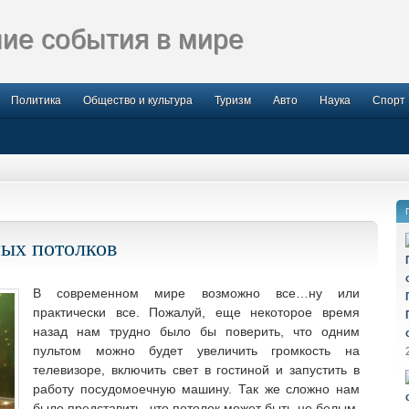
ие события в мире
Политика
Общество и культура
Туризм
Авто
Наука
Спорт
ых потолков
В современном мире возможно все…ну или
практически все. Пожалуй, еще некоторое время
назад нам трудно было бы поверить, что одним
пультом можно будет увеличить
громкость на
телевизоре, включить свет в гостиной и запустить в
работу посудомоечную машину. Так же сложно нам
было представить, что потолок может быть не белым.