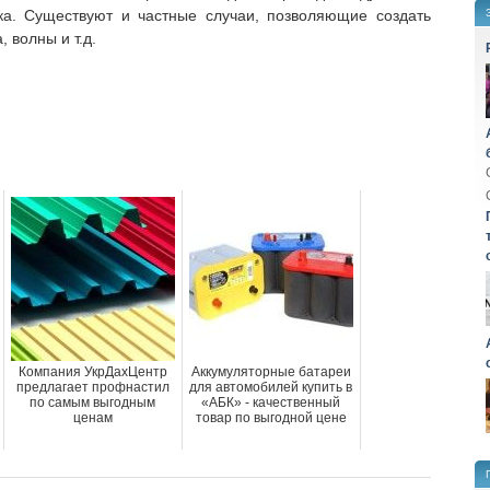
ка. Существуют и частные случаи, позволяющие создать
 волны и т.д.
Компания УкрДахЦентр
Аккумуляторные батареи
предлагает профнастил
для автомобилей купить в
по самым выгодным
«АБК» - качественный
ценам
товар по выгодной цене