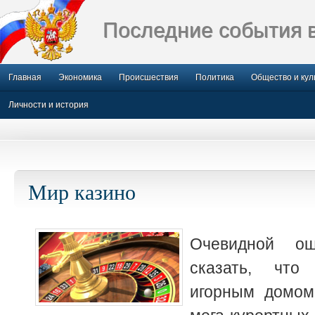
Последние события 
Главная
Экономика
Происшествия
Политика
Общество и кул
Личности и история
Мир казино
Очевидной о
сказать, чт
игорным домом