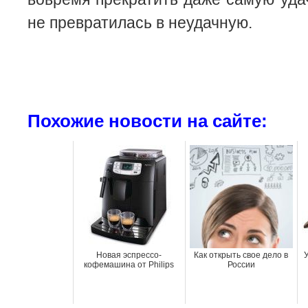
не превратилась в неудачную.
Похожие новости на сайте:
Новая эспрессо-
Как открыть свое дело в
У
кофемашина от Philips
России