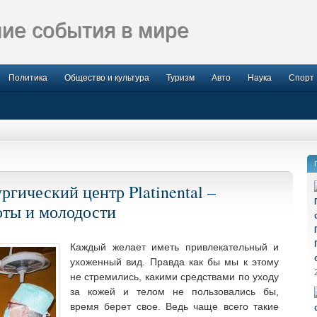
ие события в мире
Политика
Общество и культура
Туризм
Авто
Наука
Спорт
ический центр Platinental –
оты и молодости
Каждый желает иметь привлекательный и
ухоженный вид. Правда как бы мы к этому
не стремились, какими средствами по уходу
за кожей и телом не пользовались бы,
время берет свое. Ведь чаще всего такие