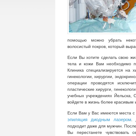
помощью можно убрать некот
волосистый покров, который вырас
Если Вы хотите сделать свою жи
тела и кожи Вам необходимо по
Клиника специализируется на х
гинекологии, хирургии, эндокрино
операции проводятся исключи
пластические хирурги, гинеколог
учебных учреждениях Йельска, 
войдете в жизнь более красивым 
Если Вам у Вас имеются места с
эпиляция диодным лазером
. 
подходит даже для мужчин. После
Вы перестанете чувствовать 