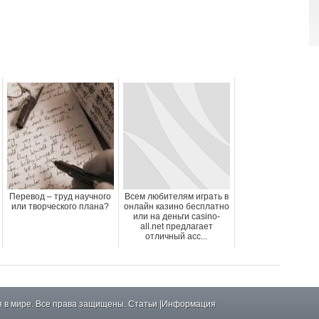
Перевод – труд научного
Всем любителям играть в
или творческого плана?
онлайн казино бесплатно
или на деньги casino-
all.net предлагает
отличный асс...
 в мире. Все права защищены.
Статьи
|
Информация