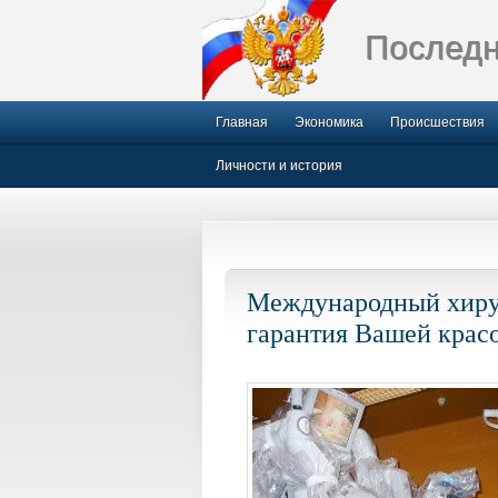
Последн
Главная
Экономика
Происшествия
Личности и история
Международный хирург
гарантия Вашей крас