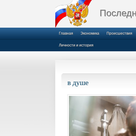
Последн
Главная
Экономика
Происшествия
Личности и история
в душе