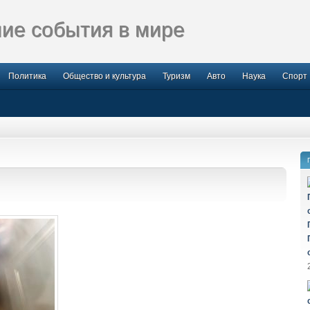
ие события в мире
Политика
Общество и культура
Туризм
Авто
Наука
Спорт