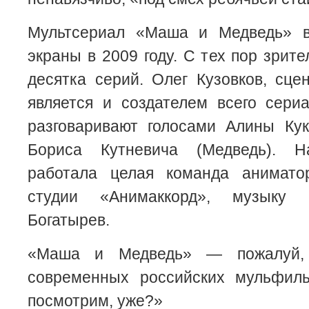
Мультсериал «Маша и Медведь» 
экраны в 2009 году. С тех пор зрит
десятка серий. Олег Кузовков, сце
является и создателем всего сери
разговаривают голосами Алины Ку
Бориса Кутневича (Медведь). 
работала целая команда анимато
студии «Анимаккорд», музыку 
Богатырев.
«Маша и Медведь» — пожалуй,
современных российских мульфиль
посмотрим, уже?»