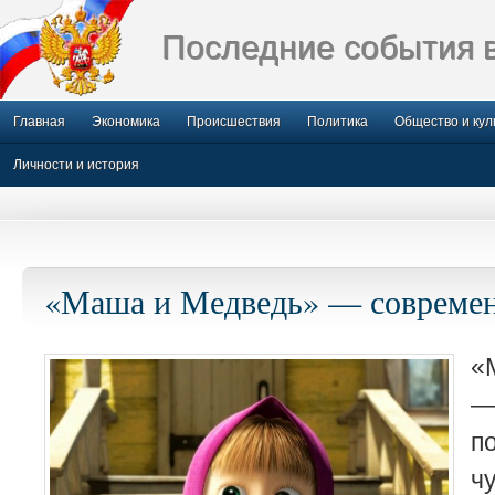
Последние события 
Главная
Экономика
Происшествия
Политика
Общество и кул
Личности и история
«Маша и Медведь» — современ
«
—
п
ч