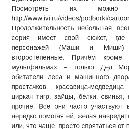
Посмотреть их можно
http://www.ivi.ru/videos/podborki/cartoo
Продолжительность небольшая, все
серия имеет свой сюжет, где
персонажей (Маши и Миши) 
второстепенные. Причём кроме
мультфильмах – только Дед Мо
обитатели леса и машинного двора
простачков, красавица-медведица
циркач тигр, зайцы, белки, свинья, 
прочие. Все они часто участвуют 
нередко помогая ей, желая навредит
или, что чаще, просто спрятаться от