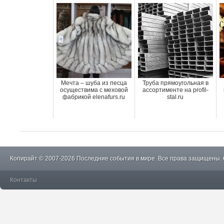
Мечта – шуба из песца
Труба прямоугольная в
осуществима с меховой
ассортименте на profil-
фабрикой elenafurs.ru
stal.ru
Копирайт © 2007-2026 Последние события в мире. Все права защищены.
Контакты