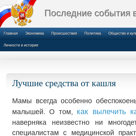
Последние события 
Главная
Экономика
Происшествия
Политика
Общество и кул
Личности и история
Лучшие средства от кашля
Мамы всегда особенно обеспокоен
как вылечить к
малышей. О том,
наверняка неизвестно ни многод
специалистам с медицинской практ