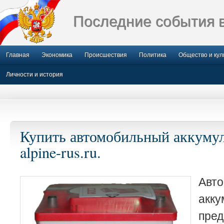
Последние события 
Главная
Экономика
Происшествия
Политика
Общество и кул
Личности и история
Купить автомобильный аккумул
alpine-rus.ru.
Авт
акку
пре