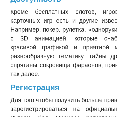
Кроме бесплатных слотов, игр
карточных игр есть и другие изве
Например, покер, рулетка, «однорук
с 3D анимацией, которые снаб
красивой графикой и приятной 
разнообразную тематику: тайны др
спрятаны сокровища фараонов, при
так далее.
Регистрация
Для того чтобы получить больше при
зарегистрироваться на официаль