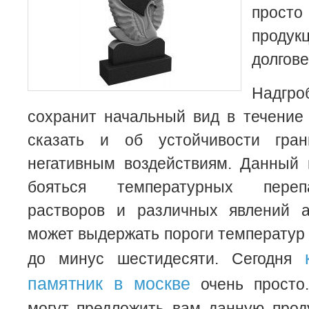
прост
проду
долгов
Надгр
сохранит начальный вид в течение 
сказать и об устойчивости гра
негативным воздействиям. Данный 
бояться температурных переп
растворов и различных явлений 
может выдержать пороги температур 
до минус шестидесяти. Сегодня
памятник в москве
очень просто
могут предложить вам данную прод