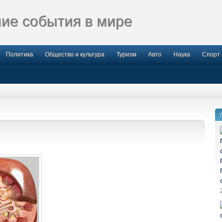
ие события в мире
Политика
Общество и культура
Туризм
Авто
Наука
Спорт