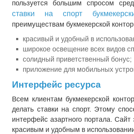
пользуется большим спросом сред
ставки на спорт букмекерск
преимуществам букмекерской конторы
красивый и удобный в использова
широкое освещение всех видов сп
солидный приветственный бонус;
приложение для мобильных устро
Интерфейс ресурса
Всем клиентам букмекерской контор
делать ставки на спорт. Этому спо
интерфейс азартного портала. Сайт 
красивым и удобным в использовании