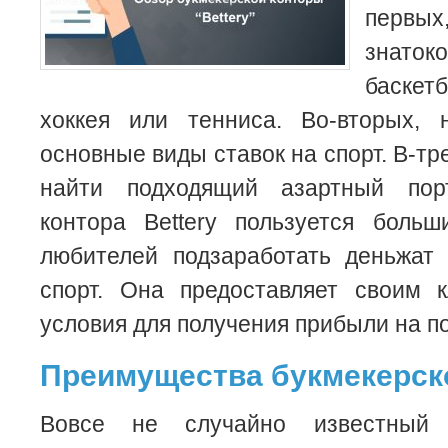
первы
знат
баскет
хоккея или тенниса. Во-вторых, 
основные виды ставок на спорт. В-тр
найти подходящий азартный порт
контора Bettery пользуется боль
любителей подзаработать деньжат 
спорт. Она предоставляет своим 
условия для получения прибыли на п
Преимущества букмекерск
Вовсе не случайно известный 