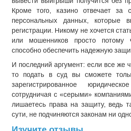
вывести выигрыши получится без п
Кроме того, казино отвечает за 
персональных данных, которые в
регистрации. Никому не хочется ста
или мошенников просто потому 
способно обеспечить надежную защи
И последний аргумент: если все же ч
то подать в суд вы сможете тол
зарегистрированное юридичес
сотрудничая с «серыми» компаниям
лишаетесь права на защиту, ведь т
сути, не подчиняются законам ни одн
Изучите отзывы