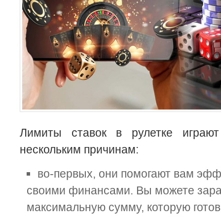
Лимиты ставок в рулетке играю
нескольким причинам:
во-первых, они помогают вам эфф
своими финансами. Вы можете зара
максимальную сумму, которую готов