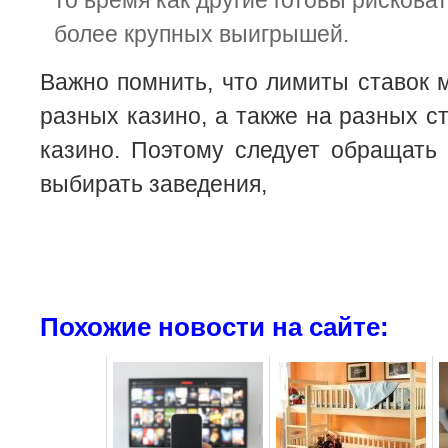
то время как другие готовы рискова
более крупных выигрышей.
Важно помнить, что лимиты ставок м
разных казино, а также на разных с
казино. Поэтому следует обращать
выбирать заведения,
Похожие новости на сайте: