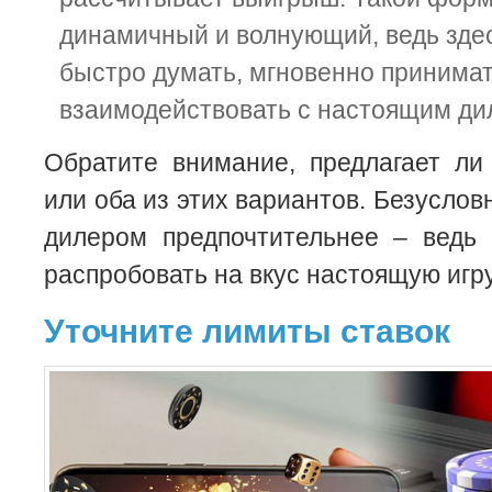
динамичный и волнующий, ведь зде
быстро думать, мгновенно принима
взаимодействовать с настоящим ди
Обратите внимание, предлагает ли
или оба из этих вариантов. Безусло
дилером предпочтительнее – ведь
распробовать на вкус настоящую игру
Уточните лимиты ставок