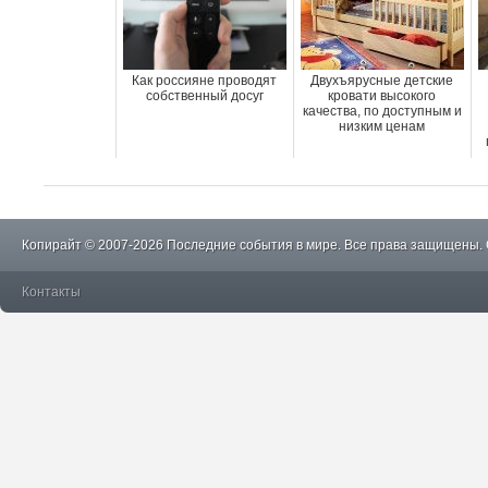
Как россияне проводят
Двухъярусные детские
собственный досуг
кровати высокого
качества, по доступным и
низким ценам
Копирайт © 2007-2026 Последние события в мире. Все права защищены.
Контакты