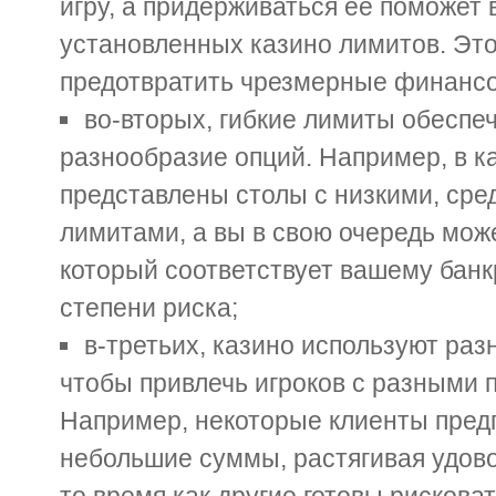
игру, а придерживаться ее поможет 
установленных казино лимитов. Это
предотвратить чрезмерные финансо
во-вторых, гибкие лимиты обеспе
разнообразие опций. Например, в к
представлены столы с низкими, сре
лимитами, а вы в свою очередь мож
который соответствует вашему бан
степени риска;
в-третьих, казино используют раз
чтобы привлечь игроков с разными 
Например, некоторые клиенты пред
небольшие суммы, растягивая удово