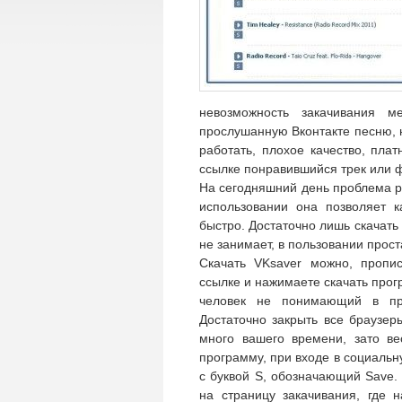
невозможность закачивания м
прослушанную Вконтакте песню, н
работать, плохое качество, пла
ссылке понравившийся трек или 
На сегодняшний день проблема р
использовании она позволяет 
быстро. Достаточно лишь скачать
не занимает, в пользовании прост
Скачать VKsaver можно, пропи
ссылке и нажимаете скачать прог
человек не понимающий в пр
Достаточно закрыть все браузер
много вашего времени, зато ве
программу, при входе в социальну
с буквой S, обозначающий Save.
на страницу закачивания, где 