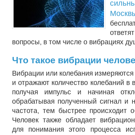
сильн
Москв
беспла
ответя
вопросы, в том числе о вибрациях ду
Что такое вибрации челов
Вибрации или колебания измеряются 
и отражают количество колебаний в 
получая импульс и начиная откл
обрабатывая полученный сигнал и 
частота, тем быстрее происходит о
Человек также обладает вибрацион
для понимания этого процесса ис