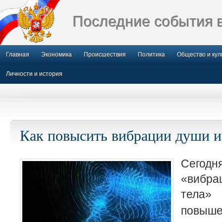
Последние события 
Главная
Экономика
Происшествия
Политика
Общество и кул
Личности и история
Как повысить вибрации души и
Сегодн
«вибра
тела»
пов