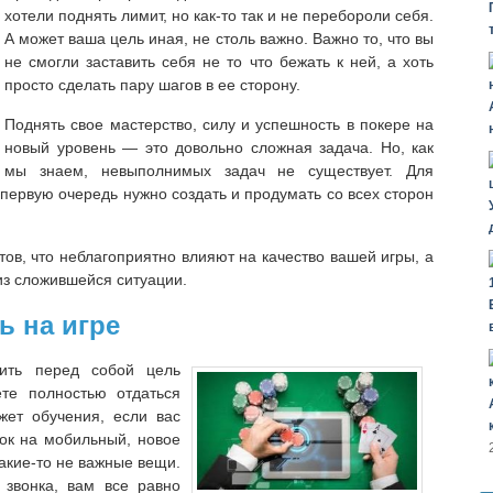
хотели поднять лимит, но как-то так и не перебороли себя.
А может ваша цель иная, не столь важно. Важно то, что вы
не смогли заставить себя не то что бежать к ней, а хоть
просто сделать пару шагов в ее сторону.
Поднять свое мастерство, силу и успешность в покере на
новый уровень — это довольно сложная задача. Но, как
мы знаем, невыполнимых задач не существует. Для
первую очередь нужно создать и продумать со всех сторон
ов, что неблагоприятно влияют на качество вашей игры, а
из сложившейся ситуации.
ь на игре
вить перед собой цель
ете полностью отдаться
жет обучения, если вас
нок на мобильный, новое
акие-то не важные вещи.
 звонка, вам все равно