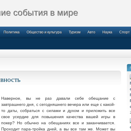
ие события в мире
Политика
Общество и культура
Туризм
Авто
Наука
Спорт
ивность
Наверное, вы не раз давали себе обещание с
завтрашнего дня, с сегодняшнего вечера или еще с какой-
то даты, собраться с силами и духом и приложить все
свое усердие для повышения качества вашей игры в
покер?
Но обычно на обещаниях все и заканчивается.
Проходит пара-тройка дней, а вы все там же. Может вы