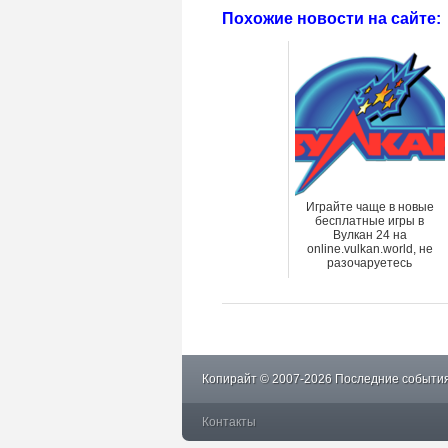
Похожие новости на сайте:
Играйте чаще в новые
бесплатные игры в
Вулкан 24 на
online.vulkan.world, не
разочаруетесь
Копирайт © 2007-2026 Последние события
Контакты