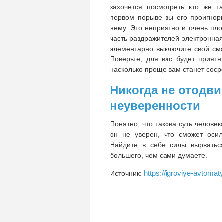
захочется посмотреть кто же т
первом порыве вы его проигнор
нему. Это неприятно и очень пл
часть раздражителей электронная,
элементарно выключите свой см
Поверьте, для вас будет прият
насколько проще вам станет соср
Никогда не отодви
неуверенности
Понятно, что такова суть челове
он не уверен, что сможет оси
Найдите в себе силы вырватьс
большего, чем сами думаете.
https://igroviye-avtoma
Источник: