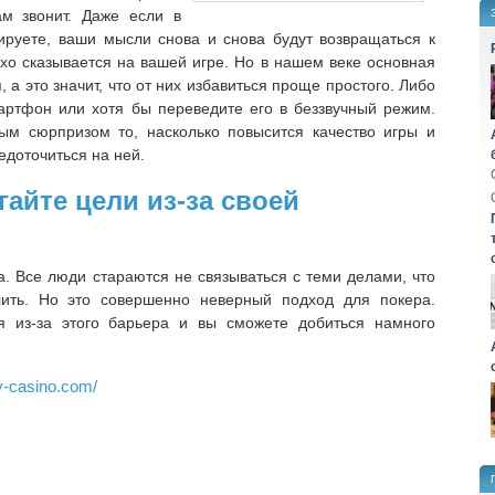
ам звонит. Даже если в
ируете, ваши мысли снова и снова будут возвращаться к
охо сказывается на вашей игре. Но в нашем веке основная
 а это значит, что от них избавиться проще простого. Либо
артфон или хотя бы переведите его в беззвучный режим.
ным сюрпризом то, насколько повысится качество игры и
едоточиться на ней.
гайте цели из-за своей
ка. Все люди стараются не связываться с теми делами, что
лить. Но это совершенно неверный подход для покера.
я из-за этого барьера и вы сможете добиться намного
ty-casino.com/