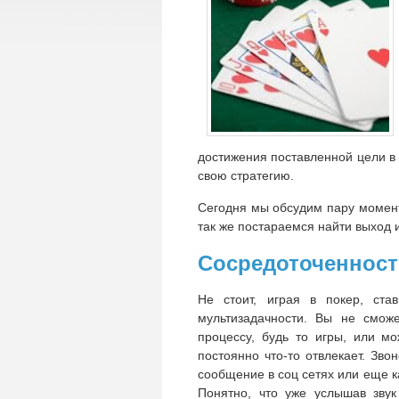
достижения поставленной цели в 
свою стратегию.
Сегодня мы обсудим пару момент
так же постараемся найти выход 
Сосредоточенност
Не стоит, играя в покер, ста
мультизадачности. Вы не смож
процессу, будь то игры, или мо
постоянно что-то отвлекает. Зво
сообщение в соц сетях или еще к
Понятно, что уже услышав звук