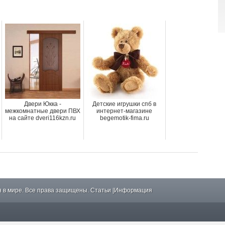
Двери Юкка -
Детские игрушки спб в
межкомнатные двери ПВХ
интернет-магазине
на сайте dveri116kzn.ru
begemotik-fima.ru
 в мире. Все права защищены.
Статьи
|
Информация