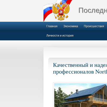
Последн
Главная
Экономика
Происшествия
Личности и история
Качественный и наде
профессионалов North