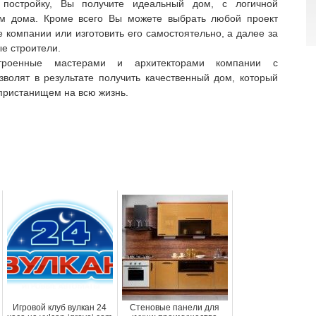
 постройку, Вы получите идеальный дом, с логичной
м дома. Кроме всего Вы можете выбрать любой проект
е компании или изготовить его самостоятельно, а далее за
е строители.
строенные мастерами и архитекторами компании с
волят в результате получить качественный дом, который
пристанищем на всю жизнь.
Игровой клуб вулкан 24
Стеновые панели для