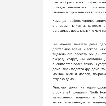
лучше обратиться к профессиона
бригады занимаются строитель
считается строительная компания 
Команда профессионалов занима
это время клиенты, которые 
оставались довольными, о чем св
.
Вы можете заказать дома дере
длительное время, и вскоре Вы 
тщательного расчета общей ст
очередь сотрудники компании. 
оценивается более точно. В услу
дома, производство фундамента,
монтаж окон и дверей, покраск
отделка дома.
Финские дома из оцилиндров
строителей компании North For
качественно, надежно и быс
высококачественную и надежн