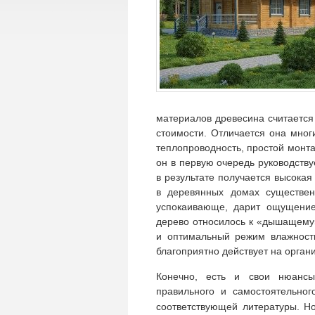
материалов древесина считается 
стоимости. Отличается она мно
теплопроводность, простой монтаж
он в первую очередь руководству
в результате получается высокая
в деревянных домах существен
успокаивающе, дарит ощущение
дерево относилось к «дышащему»
и оптимальный режим влажност
благоприятно действует на орган
Конечно, есть и свои нюансы
правильного и самостоятельног
соответствующей литературы. Н