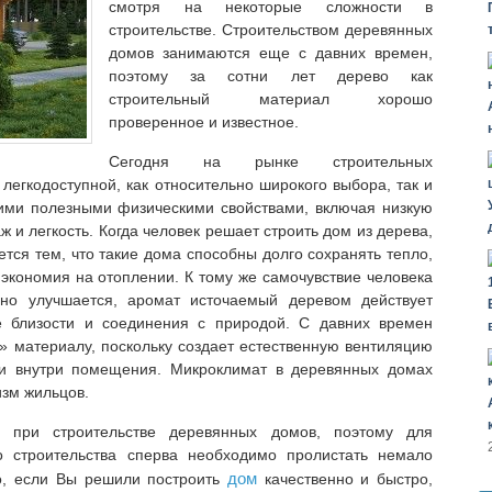
смотря на некоторые сложности в
строительстве. Строительством деревянных
домов занимаются еще с давних времен,
поэтому за сотни лет дерево как
строительный материал хорошо
проверенное и известное.
Сегодня на рынке строительных
легкодоступной, как относительно широкого выбора, так и
гими полезными физическими свойствами, включая низкую
 и легкость. Когда человек решает строить дом из дерева,
ется тем, что такие дома способны долго сохранять тепло,
 экономия на отоплении. К тому же самочувствие человека
но улучшается, аромат источаемый деревом действует
 близости и соединения с природой. С давних времен
 материалу, поскольку создает естественную вентиляцию
и внутри помещения. Микроклимат в деревянных домах
изм жильцов.
 при строительстве деревянных домов, поэтому для
о строительства сперва необходимо пролистать немало
дом
о, если Вы решили построить
качественно и быстро,