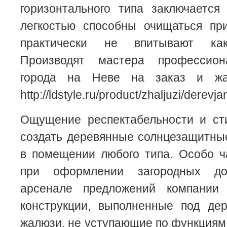
горизонтального типа заключается
легкостью способны очищаться пр
практически не впитывают как
Производят мастера профессион
города на Неве на заказ и жа
http://ldstyle.ru/product/zhaljuzi/derevj
Ощущение респектабельности и ст
создать деревянные солнцезащитны
в помещении любого типа. Особо ч
при оформлении загородных д
арсенале предложений компании 
конструкции, выполненные под де
жалюзи, не уступающие по функция