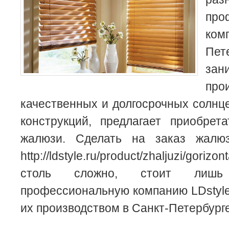
про
ко
Пет
зан
про
качественных и долгосрочных солн
конструкций, предлагает приобрет
жалюзи. Сделать на заказ жалюз
http://ldstyle.ru/product/zhaljuzi/goriz
столь сложно, стоит лишь
профессиональную компанию LDstyl
их производством в Санкт-Петербурге