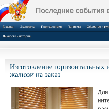
Последние события 
Главная
Экономика
Происшествия
Политика
Общество и кул
Личности и история
Изготовление горизонтальных 
жалюзи на заказ
Дл
инт
раз