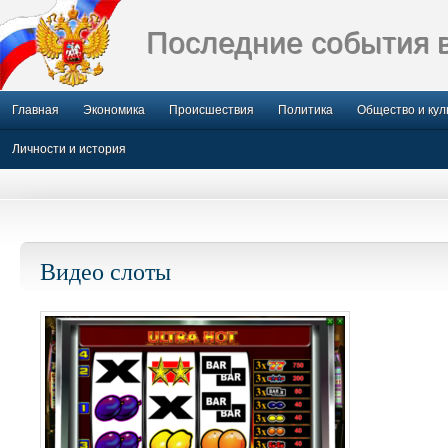
Последние события 
Главная
Экономика
Происшествия
Политика
Общество и кул
Личности и история
Видео слоты