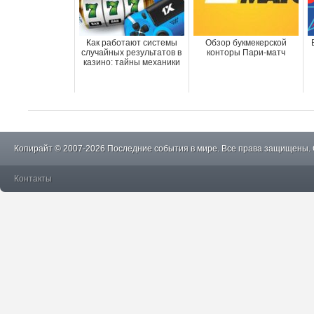
Как работают системы
Обзор букмекерской
случайных результатов в
конторы Пари-матч
казино: тайны механики
Копирайт © 2007-2026 Последние события в мире. Все права защищены.
Контакты