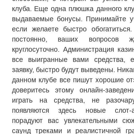
клуба. Еще одна плюшка данного клу
выдаваемые бонусы. Принимайте уч
если желаете быстро обогатиться.
постоянно, ваших вопросов ж
круглосуточно. Администрация казин
все выигранные вами средства, 
заявку, быстро будут выведены. Ник
данном клубе все пишут хорошие отз
доверитесь этому онлайн-заведе
играть на средства, не разочар
появляются здесь новые слот-а
порадуют вас увлекательными сю
саунд треками и реалистичной гр