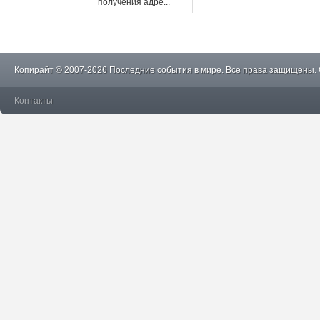
получения адре...
Копирайт © 2007-2026 Последние события в мире. Все права защищены.
Контакты