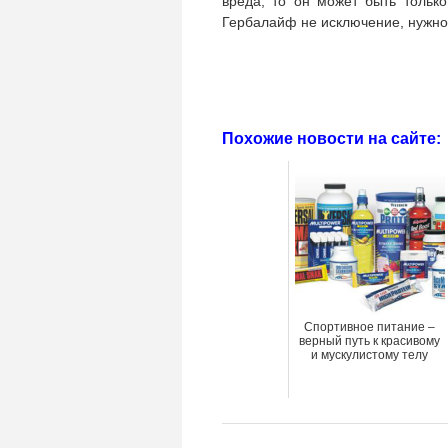
вреда, то он может быть только
Гербалайф не исключение, нужно 
Похожие новости на сайте:
Спортивное питание –
верный путь к красивому
и мускулистому телу