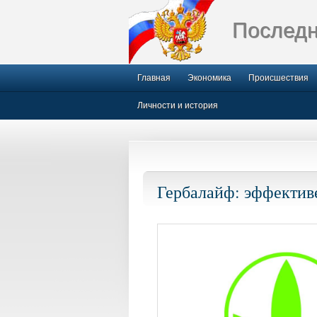
Последн
Главная
Экономика
Происшествия
Личности и история
Гербалайф: эффектив