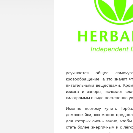
улучшается общее самочув
кровообращение, а это значит, ч
питательными веществами. Кроме
изжога и запоры, исчезает сл
килограммы в виде постепенно ух
Именно поэтому купить Герб
домохозяйки, как можно предпол
для которых очень важно, чтобы
стать более энергичным и с лёг