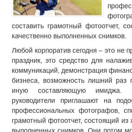
профес
фотог
составить грамотный фотоотчет, с
качественно выполненных снимков.
Любой корпоратив сегодня – это не 
праздник, это средство для налаж
коммуникаций, демонстрация финанс
бизнеса, возможность лишний раз 
иную составляющую имиджа. 
руководители приглашают на под
профессиональных фотографов, сп
грамотный фотоотчет, состоящий из 
выполненных снимков. Они потом мо