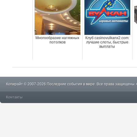
Многообразие натяжных
Клуб casinovulkanx2.com:
потолков
лучшие слоты, быстрые
выплаты
Копирайт © 2007-2026 Последние события в мире. Все права защищены.
Контакты