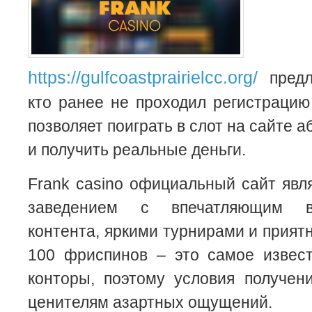
https://gulfcoastprairielcc.org/
предл
кто ранее не проходил регистрацию
позволяет поиграть в слот на сайте 
и получить реальные деньги.
Frank casino официальный сайт яв
заведением с впечатляющим в
контента, яркими турнирами и прия
100 фриспинов – это самое извес
конторы, поэтому условия получен
ценителям азартных ощущений.