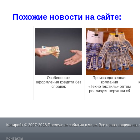
Похожие новости на сайте:
Особенности
Производственная
оформления кредита без
компания
справок
«ТехноТекстиль» оптом
реализует перчатки хб
Копирайт © 2007-2026 Последние события в мире. Все права защищены.
Контакты