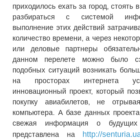
приходилось ехать за город, стоять 
разбираться с системой
инф
выполнение этих действий затрачив
количество времени, а через некото
или деловые партнеры обязатель
данном перелете можно было сэ
подобных ситуаций возникать больше
на просторах интернета ус
инновационный проект, который поз
покупку авиабилетов, не отрыва
компьютера. А базе данных проект
свежая информация о будущих 
http://senturia.
представлена на