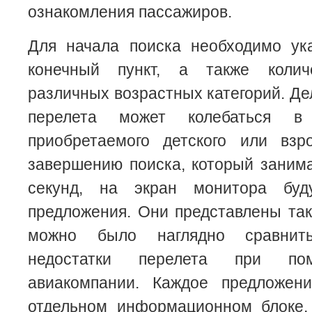
ознакомления пассажиров.
Для начала поиска необходимо ук
конечный пункт, а также колич
различных возрастных категорий. Де
перелета может колебаться в
приобретаемого детского или взр
завершению поиска, который занима
секунд, на экран монитора бу
предложения. Они представлены та
можно было наглядно сравнит
недостатки перелета при по
авиакомпании. Каждое предложен
отдельном информационном блоке,