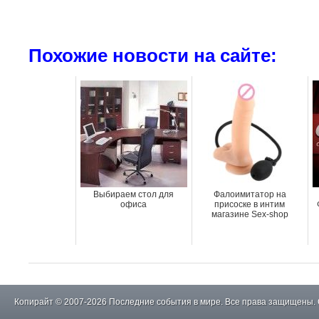
Похожие новости на сайте:
Выбираем стол для
Фалоимитатор на
офиса
присоске в интим
магазине Sex-shop
Копирайт © 2007-2026 Последние события в мире. Все права защищены.