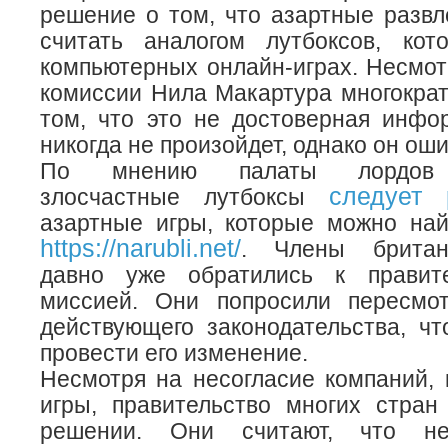
решение о том, что азартные разв
считать аналогом лутбоксов, ко
компьютерных онлайн-играх. Несмотр
комиссии Нила Макартура многокра
том, что это не достоверная инфо
никогда не произойдет, однако он ош
По мнению палаты лордов В
следует 
злосчастные лутбоксы
азартные игры, которые можно най
https://narubli.net/
. Члены британ
давно уже обратились к правит
миссией. Они попросили пересмот
действующего законодательства, ч
провести его изменение.
Несмотря на несогласие компаний,
игры, правительство многих стран
решении. Они считают, что не