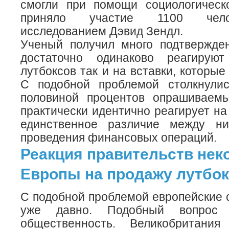
смогли при помощи социологическ
приняло участие 1100 чело
исследованием Дэвид Зендл.
Ученый получил много подтвержден
достаточно одинаково реагирую
лутбоксов так и на вставки, которые
С подобной проблемой столкнули
половиной процентов опрашиваем
практически идентично реагирует на
единственное различие между н
проведения финансовых операций.
Реакция правительств нек
Европы на продажу лутбо
С подобной проблемой европейские 
уже давно. Подобный вопрос 
общественность. Великобритания