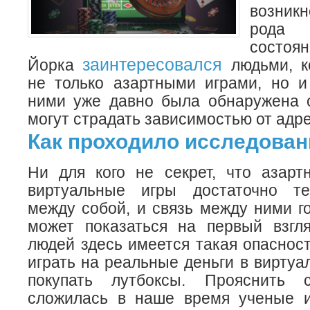
возник
рода
состо
заинтересовался
Йорка
людьми, к
не только азартными играми, но и
ними уже давно была обнаружена 
могут страдать зависимостью от адре
Как проходило исследован
Ни для кого не секрет, что азарт
виртуальные игры достаточно те
между собой, и связь между ними г
может показаться на первый взгл
людей здесь имеется такая опасност
играть на реальные деньги в виртуа
покупать лутбоксы. Прояснить с
сложилась в наше время ученые и