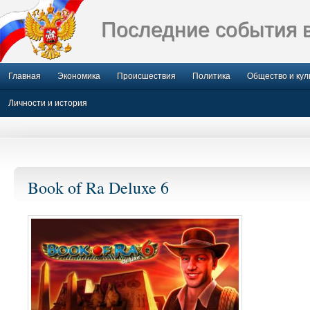
Последние события 
Главная
Экономика
Происшествия
Политика
Общество и кул
Личности и история
Book of Ra Deluxe 6