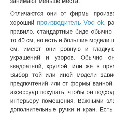
занимают меньше места.
Отличаются они от фирмы произво
производитель Vod ok
хороший
, р
правило, стандартные биде обычно
то 40 см, но есть и большие модели 
см, имеют они ровную и гладкую
украшений и узоров. Обычно о
квадратной, круглой, или же в пр
Выбор той или иной модели зави
предпочтений или от формы ванной.
аксессуар покупать, чтобы он подх
интерьеру помещения. Важными эл
дополнительные ручки и кран. Есть