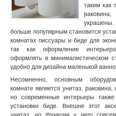
таким как 
раковина
украшены
больше популярным становится уста
комнатах писсуары и биде для экон
так как оформление интерьер
оформлять в минималистическом ст
удобно для дизайна маленькой ванно
Несомненно, основным оборудо
комнате является унитаз, раковина,
но современные интерьеры также
установки биде. Внешне этот акс
унитаз, но функции у него совсе