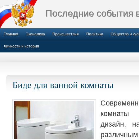
Последние события 
Главная
Экономика
Происшествия
Политика
Общество и кул
Личности и история
Биде для ванной комнаты
Соврем
комнаты
дизайн, н
различны