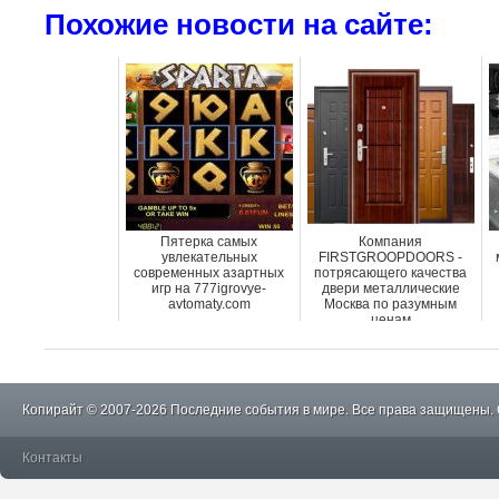
Похожие новости на сайте:
Пятерка самых
Компания
увлекательных
FIRSTGROOPDOORS -
современных азартных
потрясающего качества
игр на 777igrovye-
двери металлические
avtomaty.com
Москва по разумным
ценам
Копирайт © 2007-2026 Последние события в мире. Все права защищены.
Контакты