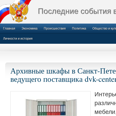
Последние события 
Главная
Экономика
Происшествия
Политика
Общество и кул
Личности и история
Архивные шкафы в Санкт-Пете
ведущего поставщика dvk-center
Интерь
разли
мебе