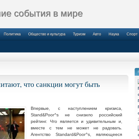
ие события в мире
Политика
Общество и культура
Туризм
Авто
Наука
Спорт
итают, что санкции могут быть
Впервые, с наступлением кризиса,
Stand&Poor^s не снизило российский
рейтинг. Что является и удивительным и,
вместе с тем не может не радовать.
Агентство Standard&Poor^s, являющееся