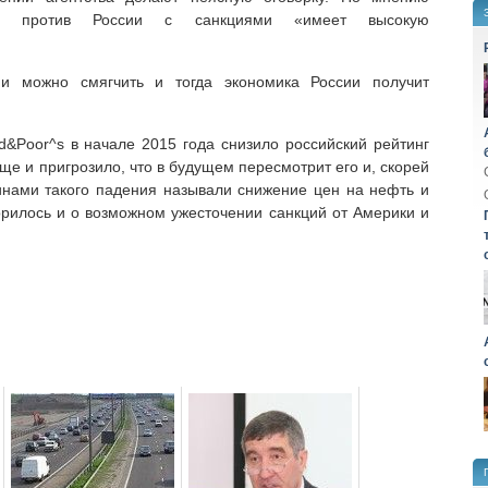
ция против России с санкциями «имеет высокую
ии можно смягчить и тогда экономика России получит
d&Poor^s в начале 2015 года снизило российский рейтинг
ще и пригрозило, что в будущем пересмотрит его и, скорей
инами такого падения называли снижение цен на нефть и
ворилось и о возможном ужесточении санкций от Америки и