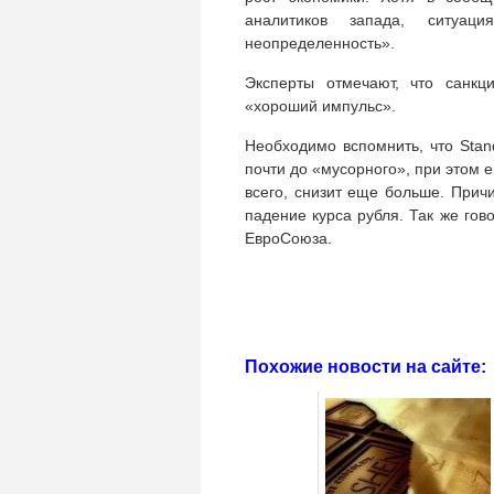
аналитиков запада, ситуа
неопределенность».
Эксперты отмечают, что санкц
«хороший импульс».
Необходимо вспомнить, что Stan
почти до «мусорного», при этом е
всего, снизит еще больше. Прич
падение курса рубля. Так же го
ЕвроСоюза.
Похожие новости на сайте: