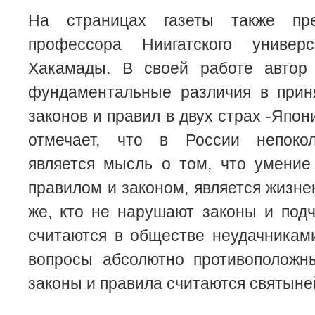
На страницах газеты также пре
профессора Ниигатского униве
Хакамады. В своей работе автор
фундаментальные различия в прин
законов и правил в двух страх -Япони
отмечает, что в России непоко
является мысль о том, что умение
правилом и законом, является жизне
же, кто не нарушают законы и под
считаются в обществе неудачникам
вопросы абсолютно противоположны
законы и правила считаются святыне