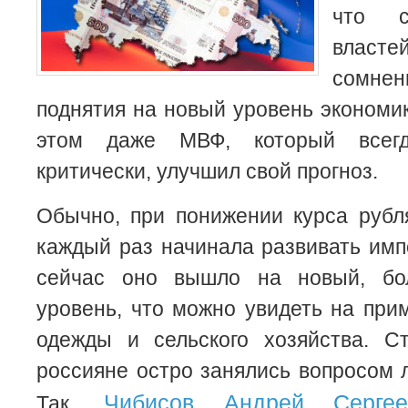
что с
власт
сомне
поднятия на новый уровень экономик
этом даже МВФ, который всег
критически, улучшил свой прогноз.
Обычно, при понижении курса рубл
каждый раз начинала развивать им
сейчас оно вышло на новый, бол
уровень, что можно увидеть на при
одежды и сельского хозяйства. Ст
россияне остро занялись вопросом 
Чибисов Андрей Сергее
Так,