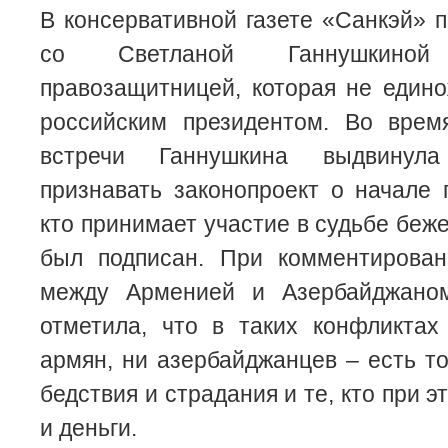
В консервативной газете «Санкэй» 
со Светланой Ганнушкино
правозащитницей, которая не един
российским президентом. Во врем
встречи Ганнушкина выдвинул
признавать законопроект о начале 
кто принимает участие в судьбе беж
был подписан. При комментирован
между Арменией и Азербайджаном
отметила, что в таких конфликтах
армян, ни азербайджанцев – есть то
бедствия и страдания и те, кто при э
и деньги.