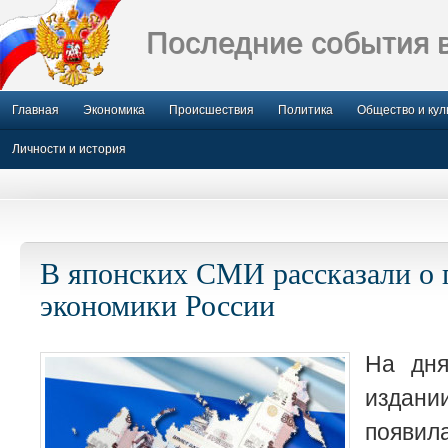
Последние события 
Главная
Экономика
Происшествия
Политика
Общество и кул
Личности и история
В японских СМИ рассказали о 
экономики России
На дн
изда
появил