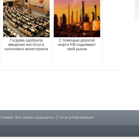
Госдума одобрила
С помощью дорогой
введение института
нефти РФ поднимает
налогового мониторинга
свой рынок
 в мире. Все права защищены.
Статьи
|
Информация