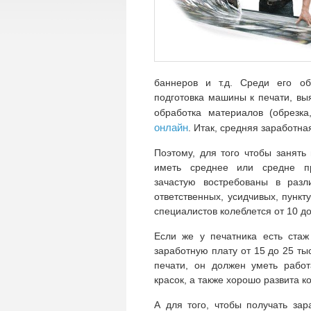
баннеров и т.д. Среди его об
подготовка машины к печати, вы
обработка материалов (обрезк
онлайн
. Итак, средняя заработна
Поэтому, для того чтобы занять
иметь среднее или средне п
зачастую востребованы в разл
ответственных, усидчивых, пункт
специалистов колеблется от 10 до
Если же у печатника есть стаж
заработную плату от 15 до 25 тыс
печати, он должен уметь работ
красок, а также хорошо развита 
А для того, чтобы получать за