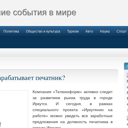
ие события в мире
Политика
Общество и культура
Туризм
Авто
Наука
Спорт
арабатывает печатник?
Компания «Телеинформ» активно следит
за развитием рынка труда в городе
Иркутск. И сегодня, в рамках
специального проекта «Иркутянин на
работе» можно увидеть все заработные
предложения на должность печатника в
городе Иркутск.