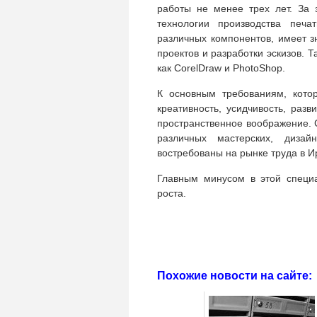
работы не менее трех лет. За 
технологии производства печа
различных компонентов, имеет з
проектов и разработки эскизов.
как CorelDraw и PhotoShop.
К основным требованиям, кото
креативность, усидчивость, раз
пространственное воображение. 
различных мастерских, дизай
востребованы на рынке труда в Ир
Главным минусом в этой специа
роста.
Похожие новости на сайте: