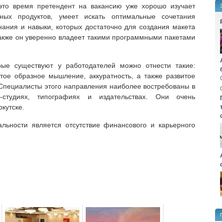
это время претендент на вакансию уже хорошо изучает
тных продуктов, умеет искать оптимальные сочетания
нания и навыки, которых достаточно для создания макета
 Также он уверенно владеет такими программными пакетами
рые существуют у работодателей можно отнести такие:
витое образное мышление, аккуратность, а также развитое
Специалисты этого направления наиболее востребованы в
н-студиях, типографиях и издательствах. Они очень
кутске.
льности является отсутствие финансового и карьерного