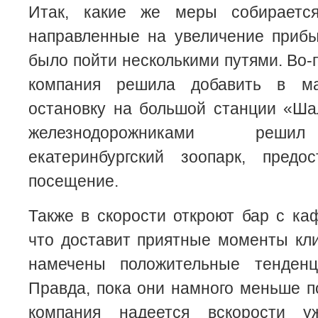
Итак, какие же меры собираетс
направленные на увеличение приб
было пойти несколькими путями. Во-
компания решила добавить в м
остановку на большой станции «Ша
железнодорожниками решил
екатеринбургский зоопарк, предо
посещение.
Также в скорости откроют бар с ка
что доставит приятные моменты кл
намечены положительные тенденц
Правда, пока они намного меньше 
компания надеется вскорости у