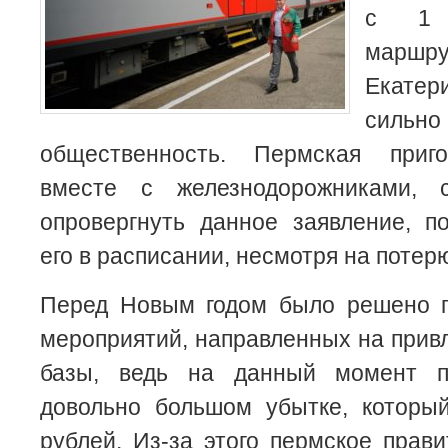
с 1 
марш
Екате
силь
общественность. Пермская приго
вместе с железнодорожниками,
опровергнуть данное заявление, п
его в расписании, несмотря на потер
Перед Новым годом было решено п
мероприятий, направленных на прив
базы, ведь на данный момент п
довольно большом убытке, который
рублей. Из-за этого пермское прав